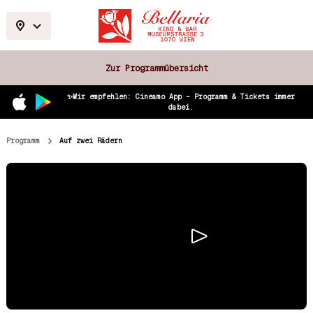
Zur Programmübersicht
✨Wir empfehlen: Cineamo App – Programm & Tickets immer
dabei.
Programm
Auf zwei Rädern