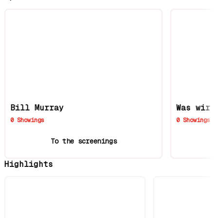
Bill Murray
Was wir 
0 Showings
0 Showings
To the screenings
Highlights