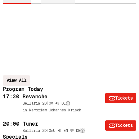
View All
Program Today
17:30
Revanche
Tickets
Bellaria
|
2D
|
OV 🔊 DE
in Memoriam Johannes Krisch
20:00
Tuner
Tickets
Bellaria
|
2D
|
OmU 🔊 EN 💬 DE
Specials