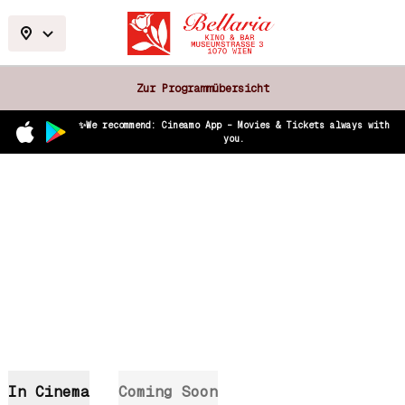
Zur Programmübersicht
✨We recommend: Cineamo App – Movies & Tickets always with
you.
In Cinema
Coming Soon