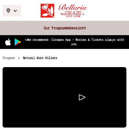
Zur Programmübersicht
✨We recommend: Cineamo App – Movies & Tickets always with
you.
Program
Natural Born Killers