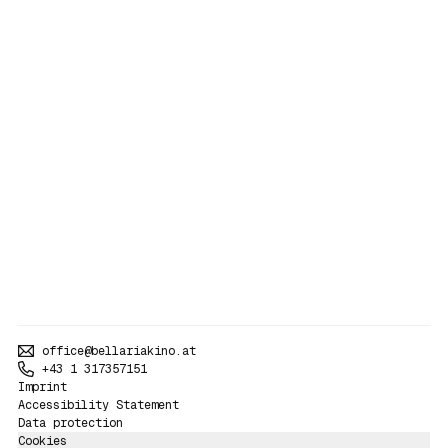
office@bellariakino.at
+43 1 317357151
Imprint
Accessibility Statement
Data protection
Cookies