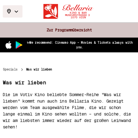
Zur Programmübersicht
✨We recommend: Cineamo App – Movies & Tickets always with
you.
Specials
Was wir lieben
Was wir lieben
Die im Votiv Kino beliebte Sommer-Reihe "Was wir
lieben" kommt nun auch ins Bellaria Kino. Gezeigt
werden vom Team ausgewählte Filme, die wir schon
lange einmal im Kino sehen wollten – und solche, die
wir am liebsten immer wieder auf der großen Leinwand
sehen!