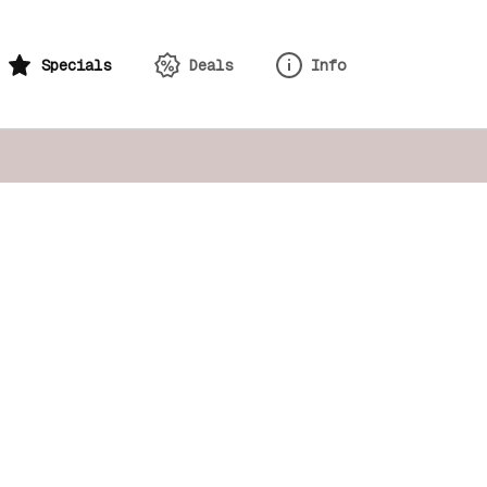
Specials
Deals
Info