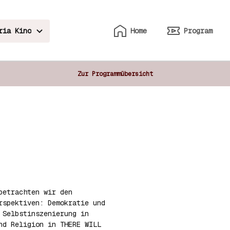
ria Kino
Home
Program
Zur Programmübersicht
betrachten wir den
rspektiven: Demokratie und
 Selbstinszenierung in
nd Religion in THERE WILL